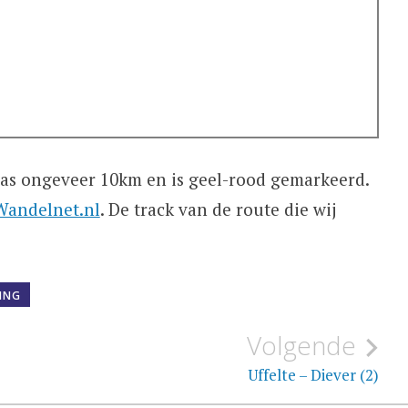
as ongeveer 10km en is geel-rood gemarkeerd.
Wandelnet.nl
. De track van de route die wij
ING
Volgende
Uffelte – Diever (2)