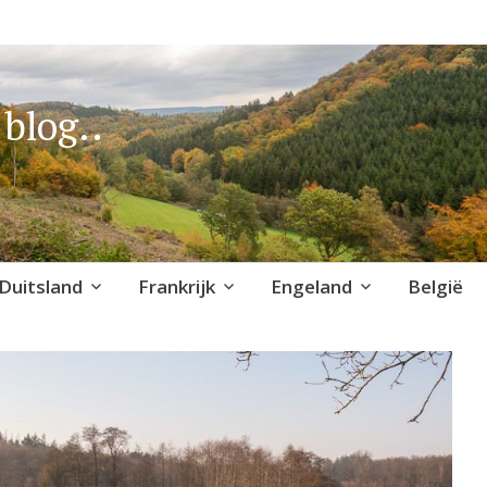
blog..
Duitsland
Frankrijk
Engeland
België