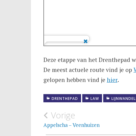
Deze etappe van het Drenthepad w
De meest actuele route vind je op
gelopen hebben vind je
hier
.
DRENTHEPAD
LAW
LIJNWANDEL
Bericht
Vorige
navigatie
Appelscha – Veenhuizen