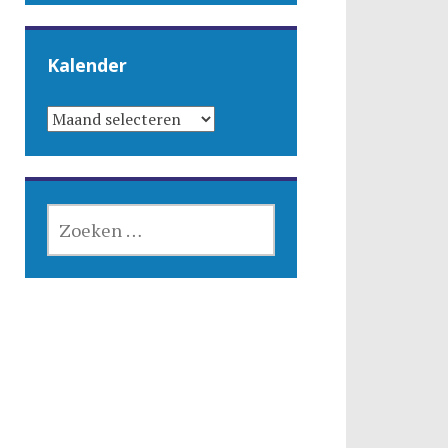
Kalender
KALENDER
ZOEKEN
NAAR: