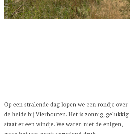
Op een stralende dag lopen we een rondje over
de heide bij Vierhouten. Het is zonnig, gelukkig
staat er een windje. We waren niet de enigen,
maar het was nooit vervelend druk.