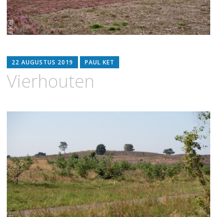
22 AUGUSTUS 2019
PAUL KET
Vierhouten