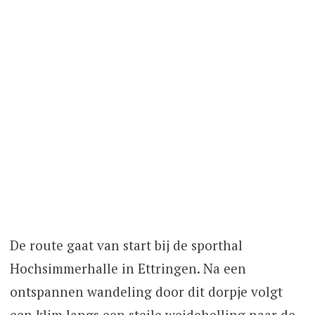
De route gaat van start bij de sporthal
Hochsimmerhalle in Ettringen. Na een
ontspannen wandeling door dit dorpje volgt
een klim langs een steile weidehelling naar de