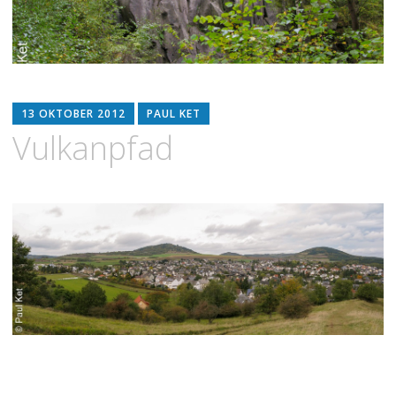
13 OKTOBER 2012
PAUL KET
Vulkanpfad