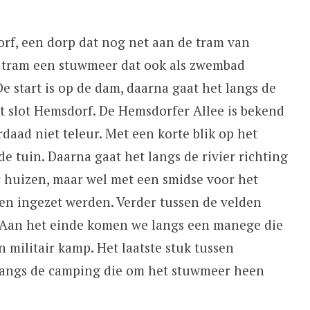
rf, een dorp dat nog net aan de tram van
e tram een stuwmeer dat ook als zwembad
 De start is op de dam, daarna gaat het langs de
 slot Hemsdorf. De Hemsdorfer Allee is bekend
daad niet teleur. Met een korte blik op het
e tuin. Daarna gaat het langs de rivier richting
 huizen, maar wel met een smidse voor het
eren ingezet werden. Verder tussen de velden
Aan het einde komen we langs een manege die
 militair kamp. Het laatste stuk tussen
 langs de camping die om het stuwmeer heen