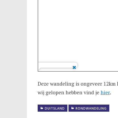
Deze wandeling is ongeveer 12km l
wij gelopen hebben vind je
hier
.
DUITSLAND
RONDWANDELING