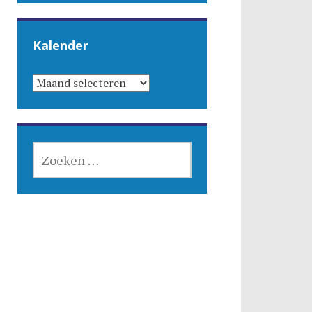
Kalender
KALENDER
ZOEKEN
NAAR: