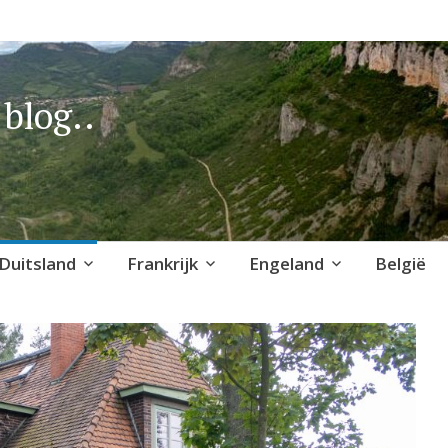
blog..
Duitsland
Frankrijk
Engeland
België