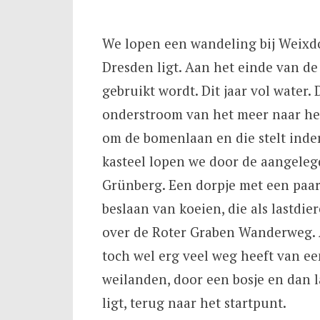
We lopen een wandeling bij Weixdo
Dresden ligt. Aan het einde van d
gebruikt wordt. Dit jaar vol water.
onderstroom van het meer naar het
om de bomenlaan en die stelt inder
kasteel lopen we door de aangelegd
Grünberg. Een dorpje met een paar
beslaan van koeien, die als lastdi
over de Roter Graben Wanderweg. 
toch wel erg veel weg heeft van een
weilanden, door een bosje en dan
ligt, terug naar het startpunt.