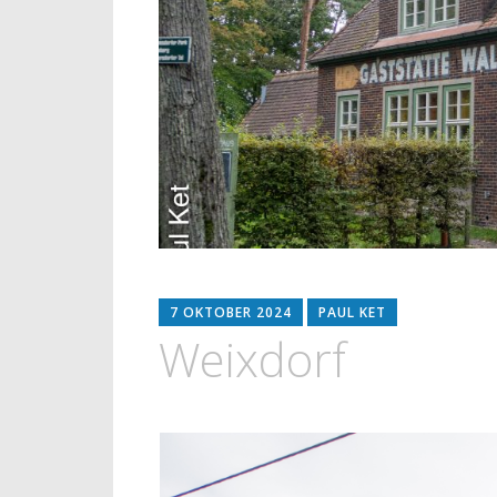
7 OKTOBER 2024
PAUL KET
Weixdorf