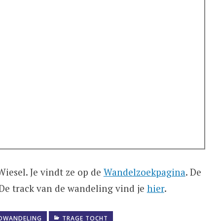
iesel. Je vindt ze op de
Wandelzoekpagina
. De
De track van de wandeling vind je
hier
.
DWANDELING
TRAGE TOCHT