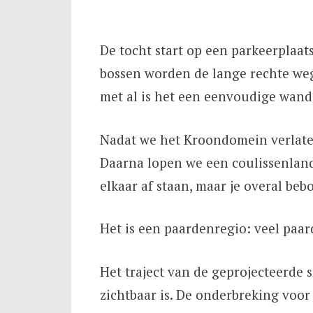
De tocht start op een parkeerplaa
bossen worden de lange rechte we
met al is het een eenvoudige wand
Nadat we het Kroondomein verlate
Daarna lopen we een coulissenland
elkaar af staan, maar je overal beb
Het is een paardenregio: veel paar
Het traject van de geprojecteerde 
zichtbaar is. De onderbreking voor