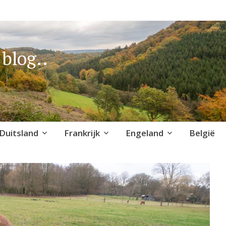
blog..
Duitsland
Frankrijk
Engeland
België