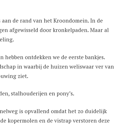
ts aan de rand van het Kroondomein. In de
gen afgewisseld door kronkelpaden. Maar al
eling.
n hebben ontdekken we de eerste bankjes.
schap in waarbij de huizen weliswaar ver van
ouwing ziet.
den, stalhouderijen en pony’s.
snelweg is opvallend omdat het zo duidelijk
 de kopermolen en de vistrap verstoren deze