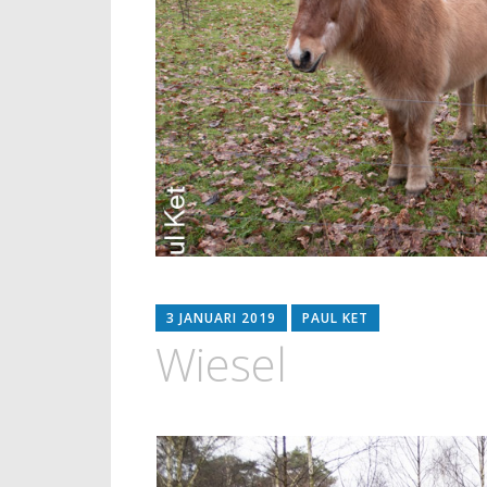
3 JANUARI 2019
PAUL KET
Wiesel