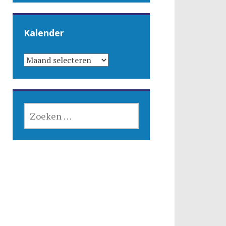
Kalender
KALENDER
ZOEKEN
NAAR: