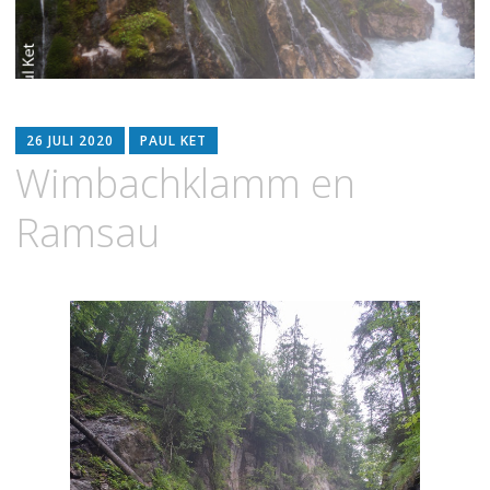
26 JULI 2020
PAUL KET
Wimbachklamm en
Ramsau