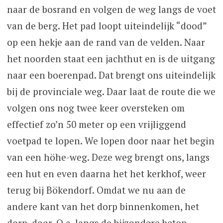
naar de bosrand en volgen de weg langs de voet
van de berg. Het pad loopt uiteindelijk “dood”
op een hekje aan de rand van de velden. Naar
het noorden staat een jachthut en is de uitgang
naar een boerenpad. Dat brengt ons uiteindelijk
bij de provinciale weg. Daar laat de route die we
volgen ons nog twee keer oversteken om
effectief zo’n 50 meter op een vrijliggend
voetpad te lopen. We lopen door naar het begin
van een höhe-weg. Deze weg brengt ons, langs
een hut en even daarna het het kerkhof, weer
terug bij Bökendorf. Omdat we nu aan de
andere kant van het dorp binnenkomen, het
dorp. door. O.a. langs de bijzondere beton-