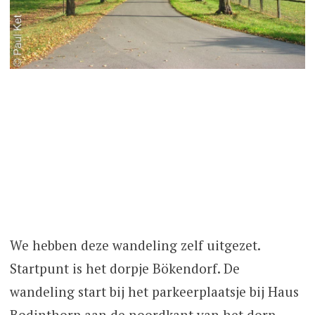
We hebben deze wandeling zelf uitgezet.
Startpunt is het dorpje Bökendorf. De
wandeling start bij het parkeerplaatsje bij Haus
Bodinthorp aan de noordkant van het dorp.