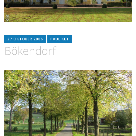
27 OKTOBER 2006
PAUL KET
Bökendorf