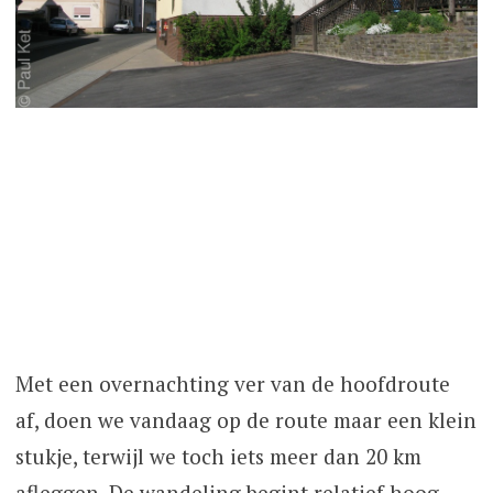
Met een overnachting ver van de hoofdroute
af, doen we vandaag op de route maar een klein
stukje, terwijl we toch iets meer dan 20 km
afleggen. De wandeling begint relatief hoog,