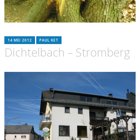
14 MEI 2012
PAUL KET
Dichtelbach – Stromberg