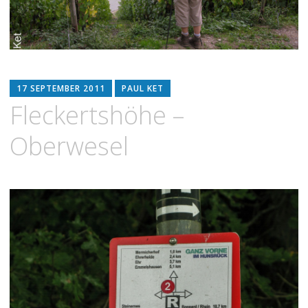
17 SEPTEMBER 2011
PAUL KET
Fleckertshöhe –
Oberwesel