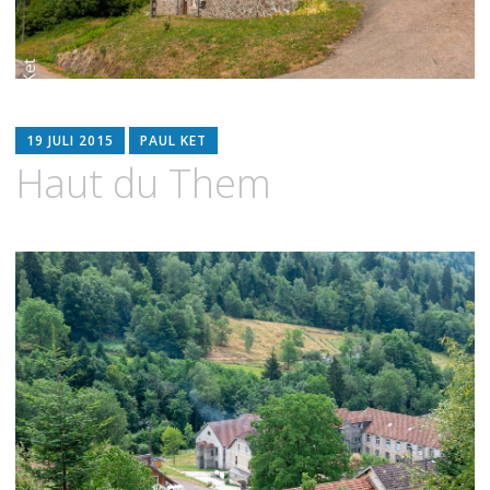
19 JULI 2015
PAUL KET
Haut du Them