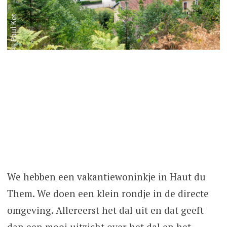
We hebben een vakantiewoninkje in Haut du
Them. We doen een klein rondje in de directe
omgeving. Allereerst het dal uit en dat geeft
dan een mooi uitzicht over het dal en het