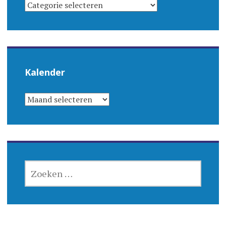
CATEGORIEËN
Kalender
KALENDER
ZOEKEN
NAAR: