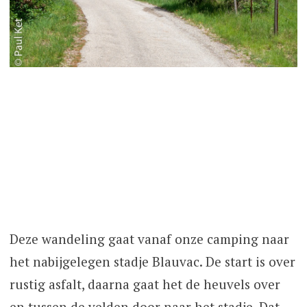
Deze wandeling gaat vanaf onze camping naar
het nabijgelegen stadje Blauvac. De start is over
rustig asfalt, daarna gaat het de heuvels over
en tussen de velden door naar het stadje. Dat