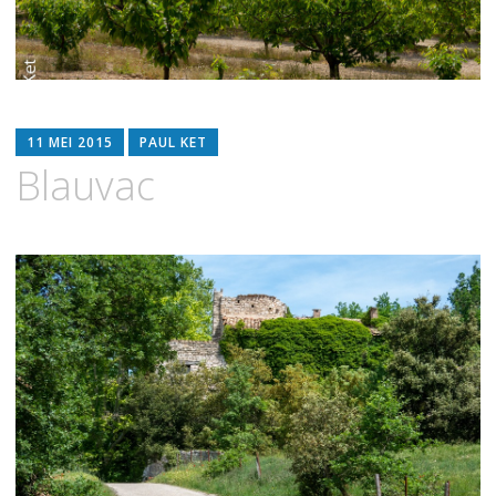
11 MEI 2015
PAUL KET
Blauvac