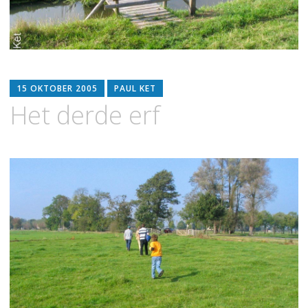
15 OKTOBER 2005
PAUL KET
Het derde erf