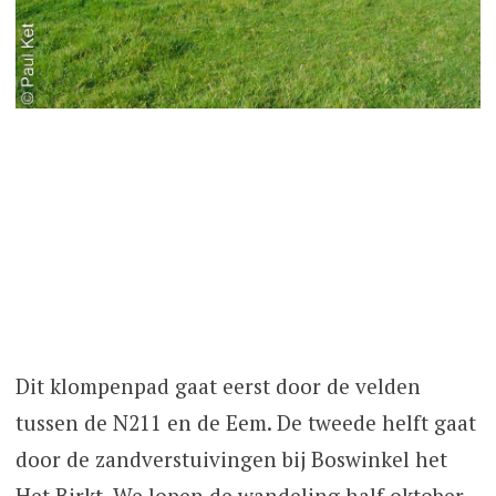
Dit klompenpad gaat eerst door de velden
tussen de N211 en de Eem. De tweede helft gaat
door de zandverstuivingen bij Boswinkel het
Het Birkt. We lopen de wandeling half oktober