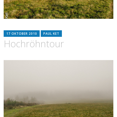
17 OKTOBER 2010
PAUL KET
Hochröhntour