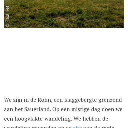
We zijn in de Röhn, een laaggebergte grenzend
aan het Sauerland. Op een mistige dag doen we
een hoogvlakte-wandeling. We hebben de
wandeling gevonden op de
site
van de regio