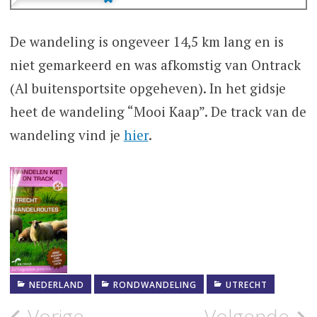
De wandeling is ongeveer 14,5 km lang en is
niet gemarkeerd en was afkomstig van Ontrack
(Al buitensportsite opgeheven). In het gidsje
heet de wandeling “Mooi Kaap”. De track van de
wandeling vind je
hier
.
NEDERLAND
RONDWANDELING
UTRECHT
Vorige
Volgende