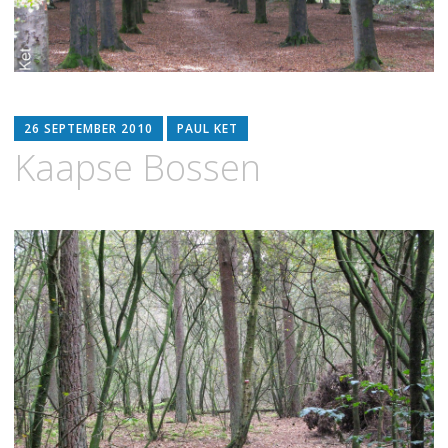
26 SEPTEMBER 2010
PAUL KET
Kaapse Bossen