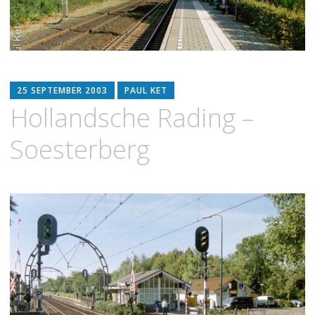
25 SEPTEMBER 2003
PAUL KET
Hollandsche Rading –
Soesterberg