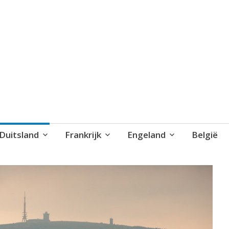
blog..
Duitsland
Frankrijk
Engeland
België