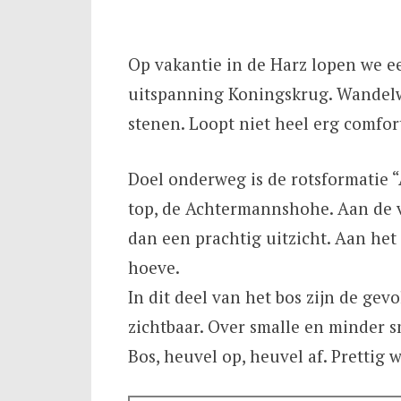
Op vakantie in de Harz lopen we ee
uitspanning Koningskrug. Wandelw
stenen. Loopt niet heel erg comfo
Doel onderweg is de rotsformatie “
top, de Achtermannshohe. Aan de v
dan een prachtig uitzicht. Aan het
hoeve.
In dit deel van het bos zijn de ge
zichtbaar. Over smalle en minder s
Bos, heuvel op, heuvel af. Prettig w