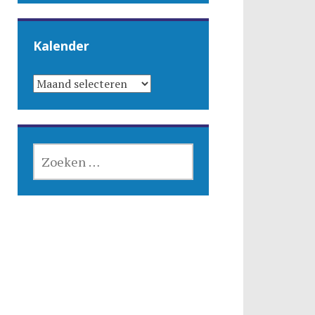
Kalender
KALENDER
ZOEKEN
NAAR: