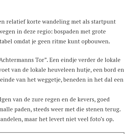
n relatief korte wandeling met als startpunt
egen in deze regio: bospaden met grote
rtabel omdat je geen ritme kunt opbouwen.
Achtermanns Tor”. Een eindje verder de lokale
oet van de lokale heuveleen hutje, een bord en
 einde van het weggetje, beneden in het dal een
volgen van de zure regen en de kevers, goed
malle paden, steeds weer met die stenen terug.
andelen, maar het levert niet veel foto’s op.