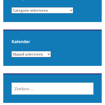
CATEGORIEËN
Kalender
KALENDER
ZOEKEN
NAAR: