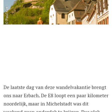
De laatste dag van deze wandelvakantie brengt
ons naar Erbach. De E8 loopt een paar kilometer
noordelijk, maar in Michelstadt was dit
weekend geen onderdak te krijgen. Dus vlak