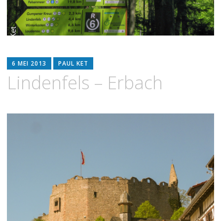
6 MEI 2013
PAUL KET
Lindenfels – Erbach