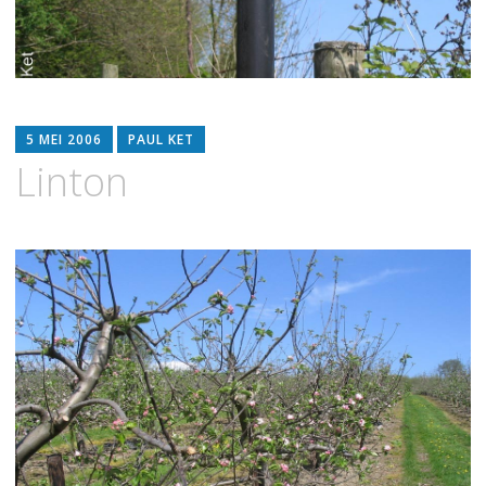
5 MEI 2006
PAUL KET
Linton