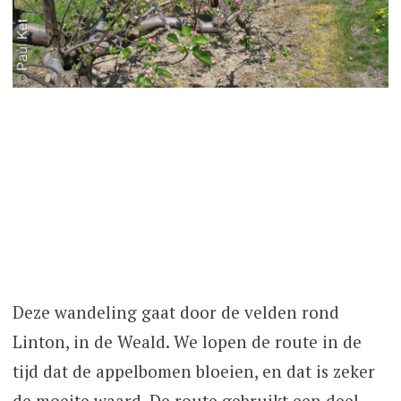
Deze wandeling gaat door de velden rond
Linton, in de Weald. We lopen de route in de
tijd dat de appelbomen bloeien, en dat is zeker
de moeite waard. De route gebruikt een deel