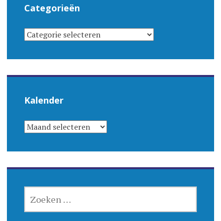
Categorieën
CATEGORIEËN
Kalender
KALENDER
ZOEKEN
NAAR: