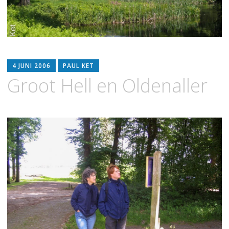
4 JUNI 2006
PAUL KET
Groot Hell en Oldenaller