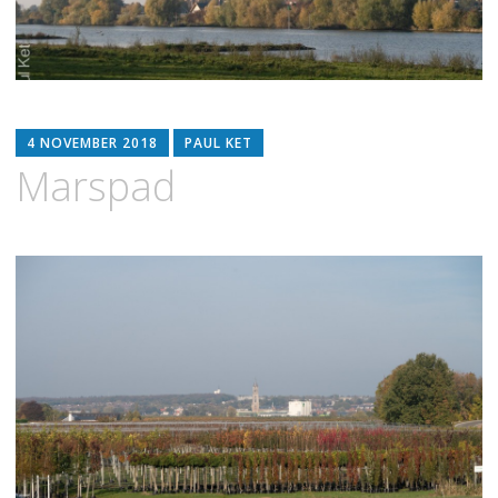
4 NOVEMBER 2018
PAUL KET
Marspad