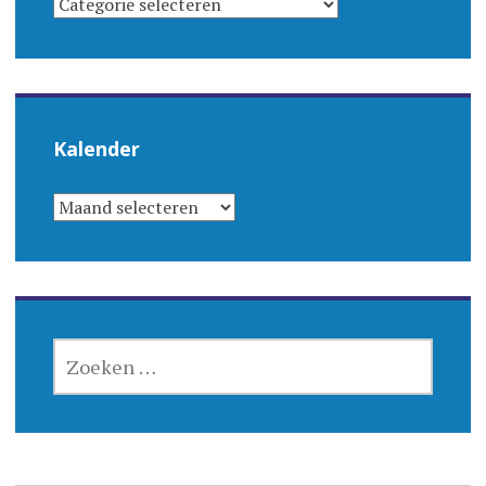
Kalender
KALENDER
ZOEKEN
NAAR: