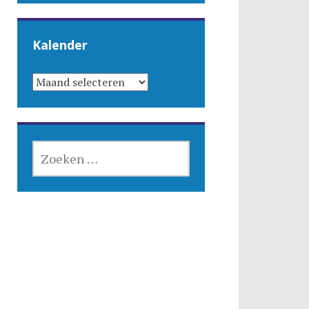
Kalender
KALENDER
ZOEKEN
NAAR: