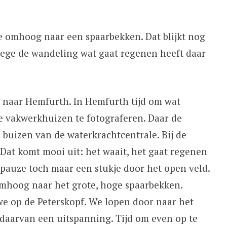
e omhoog naar een spaarbekken. Dat blijkt nog
erwege de wandeling wat gaat regenen heeft daar
 naar Hemfurth. In Hemfurth tijd om wat
e vakwerkhuizen te fotograferen. Daar de
s buizen van de waterkrachtcentrale. Bij de
 Dat komt mooi uit: het waait, het gaat regenen
 pauze toch maar een stukje door het open veld.
Omhoog naar het grote, hoge spaarbekken.
we op de Peterskopf. We lopen door naar het
 daarvan een uitspanning. Tijd om even op te