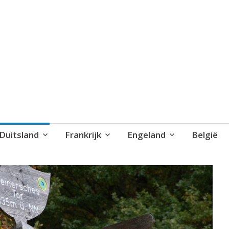
blog..
Duitsland
Frankrijk
Engeland
België