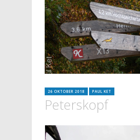
26 OKTOBER 2018
PAUL KET
Peterskopf