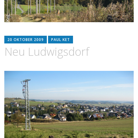
20 OKTOBER 2009
PAUL KET
Neu Ludwigsdorf