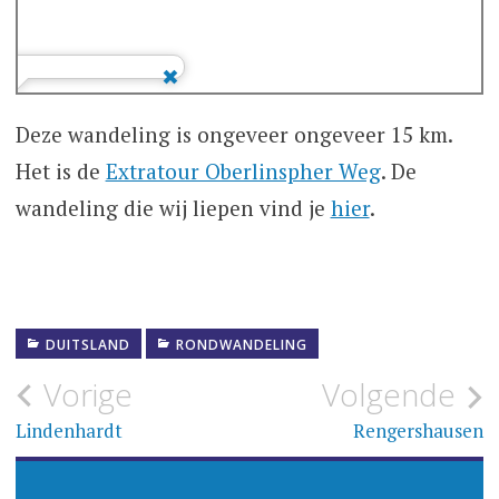
Deze wandeling is ongeveer ongeveer 15 km.
Het is de
Extratour Oberlinspher Weg
. De
wandeling die wij liepen vind je
hier
.
DUITSLAND
RONDWANDELING
Bericht
Vorige
Volgende
navigatie
Lindenhardt
Rengershausen