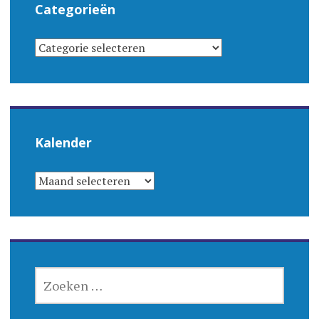
Categorieën
CATEGORIEËN
Kalender
KALENDER
ZOEKEN
NAAR: