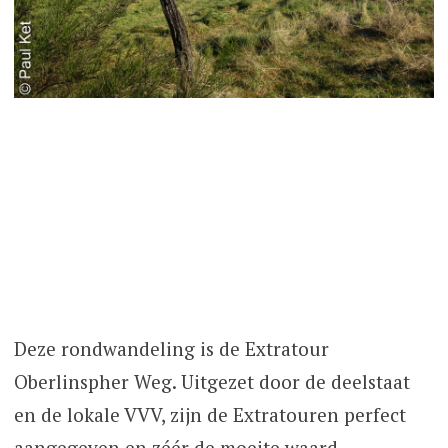
Deze rondwandeling is de Extratour
Oberlinspher Weg. Uitgezet door de deelstaat
en de lokale VVV, zijn de Extratouren perfect
aangegeven en zéér de moeite waard.