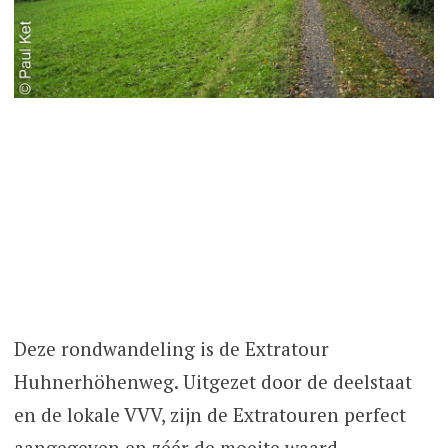
Deze rondwandeling is de Extratour
Huhnerhöhenweg. Uitgezet door de deelstaat
en de lokale VVV, zijn de Extratouren perfect
aangegeven en zéér de moeite waard.