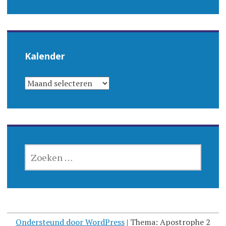
Kalender
KALENDER
ZOEKEN
NAAR:
Ondersteund door WordPress
|
Thema: Apostrophe 2