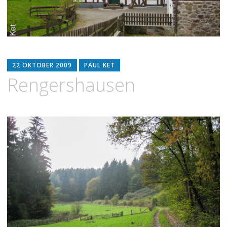
22 OKTOBER 2009
PAUL KET
Rengershausen