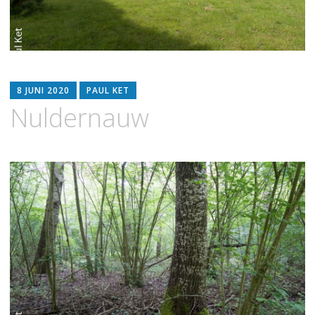
8 JUNI 2020
PAUL KET
Nuldernauw