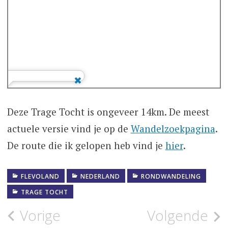
Deze Trage Tocht is ongeveer 14km. De meest
actuele versie vind je op de
Wandelzoekpagina
.
De route die ik gelopen heb vind je
hier
.
FLEVOLAND
NEDERLAND
RONDWANDELING
TRAGE TOCHT
Bericht
Vorige
Volgende