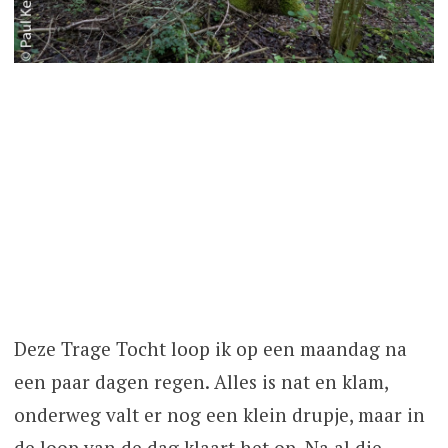
Deze Trage Tocht loop ik op een maandag na
een paar dagen regen. Alles is nat en klam,
onderweg valt er nog een klein drupje, maar in
de loop van de dag klaart het op. Na al die