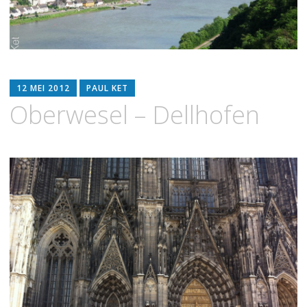
12 MEI 2012
PAUL KET
Oberwesel – Dellhofen