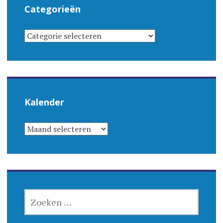
Categorieën
CATEGORIEËN
Kalender
KALENDER
ZOEKEN
NAAR: