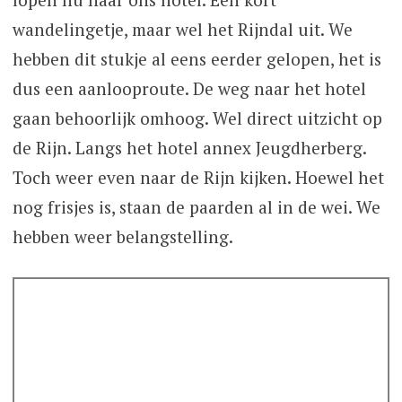
wandelingetje, maar wel het Rijndal uit. We
hebben dit stukje al eens eerder gelopen, het is
dus een aanlooproute. De weg naar het hotel
gaan behoorlijk omhoog. Wel direct uitzicht op
de Rijn. Langs het hotel annex Jeugdherberg.
Toch weer even naar de Rijn kijken. Hoewel het
nog frisjes is, staan de paarden al in de wei. We
hebben weer belangstelling.