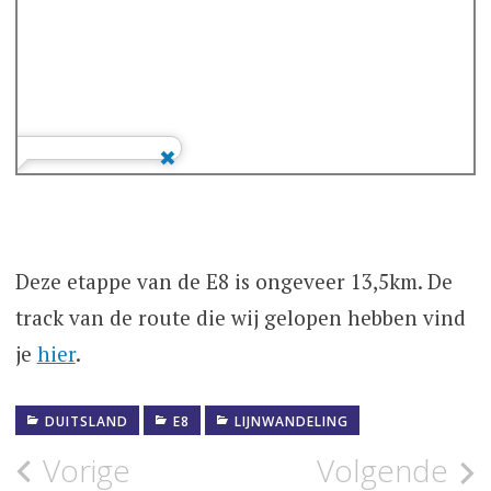
Deze etappe van de E8 is ongeveer 13,5km. De
track van de route die wij gelopen hebben vind
je
hier
.
DUITSLAND
E8
LIJNWANDELING
Bericht
Vorige
Volgende