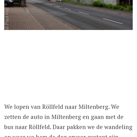
We lopen van Röllfeld naar Miltenberg. We
zetten de auto in Miltenberg en gaan met de
bus naar Röllfeld. Daar pakken we de wandeling
op waar we hem de dag ervoor gestopt zijn.