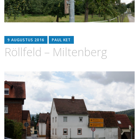
9 AUGUSTUS 2016
PAUL KET
Röllfeld – Miltenberg