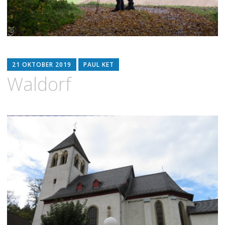
21 OKTOBER 2019
PAUL KET
Waldorf