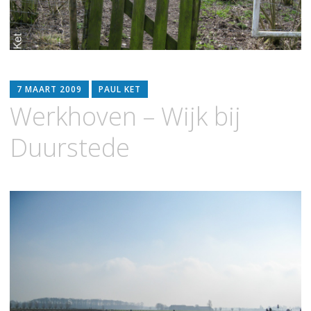
7 MAART 2009
PAUL KET
Werkhoven – Wijk bij
Duurstede