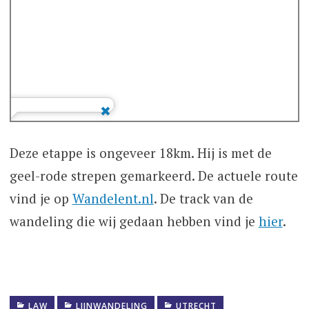
Deze etappe is ongeveer 18km. Hij is met de
geel-rode strepen gemarkeerd. De actuele route
vind je op
Wandelent.nl
. De track van de
wandeling die wij gedaan hebben vind je
hier
.
LAW
LIJNWANDELING
UTRECHT