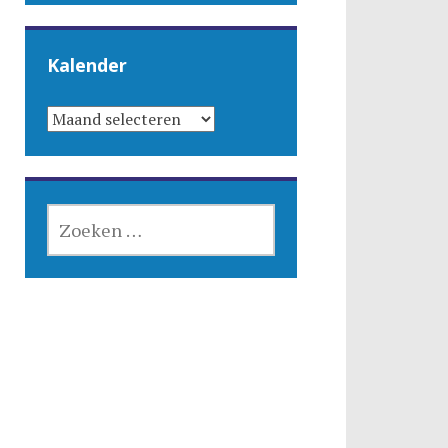
Kalender
KALENDER
ZOEKEN
NAAR: