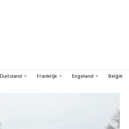
blog..
Duitsland
Frankrijk
Engeland
België