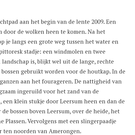
chtpad aan het begin van de lente 2009. Een
om door de wolken heen te komen. Na het
op je langs een grote weg tussen het water en
 pittoresk stadje: een windmolen en twee
landschap is, blijkt wel uit de lange, rechte
e bossen gebruikt worden voor de houtkap. In de
ganzen aan het fourageren. De nattigheid van
zaam ingeruild voor het zand van de
 een klein stukje door Leersum heen en dan de
 de bossen boven Leersum, over de heide, het
 Plassen. Vervolgens met een slingerpaadje
ur ten noorden van Amerongen.