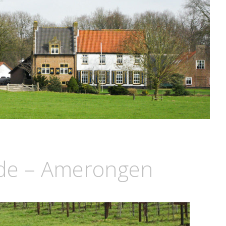
ede – Amerongen