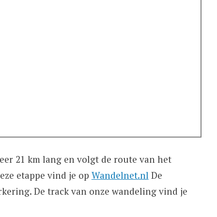
er 21 km lang en volgt de route van het
deze etappe vind je op
Wandelnet.nl
De
kering. De track van onze wandeling vind je