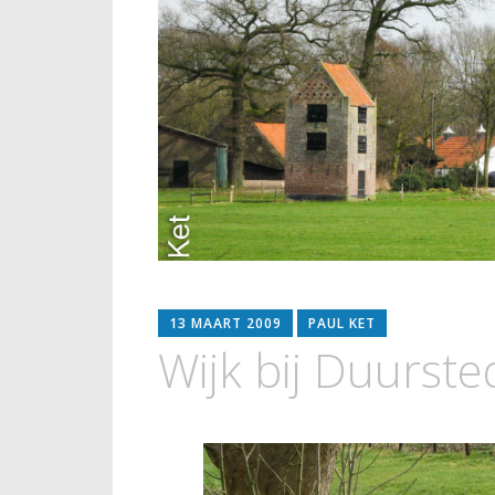
13 MAART 2009
PAUL KET
Wijk bij Duurst