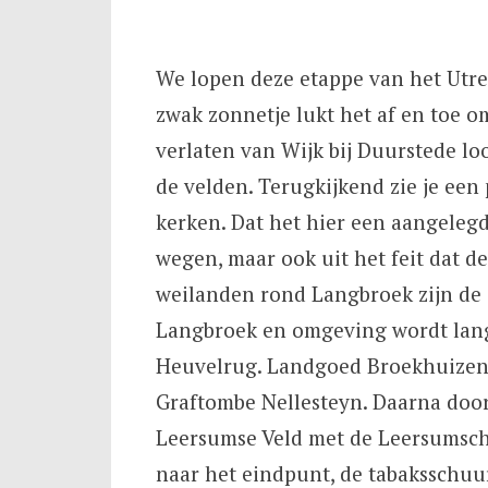
We lopen deze etappe van het Utre
zwak zonnetje lukt het af en toe 
verlaten van Wijk bij Duurstede lo
de velden. Terugkijkend zie je een
kerken. Dat het hier een aangelegd 
wegen, maar ook uit het feit dat d
weilanden rond Langbroek zijn de 
Langbroek en omgeving wordt lang
Heuvelrug. Landgoed Broekhuizen,
Graftombe Nellesteyn. Daarna door
Leersumse Veld met de Leersumsche
naar het eindpunt, de tabaksschu