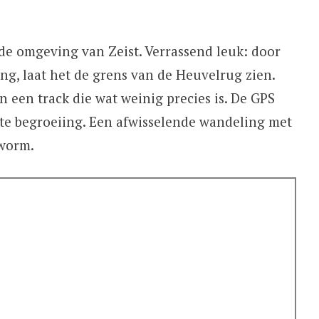
de omgeving van Zeist. Verrassend leuk: door
g, laat het de grens van de Heuvelrug zien.
n een track die wat weinig precies is. De GPS
hte begroeiing. Een afwisselende wandeling met
lworm.