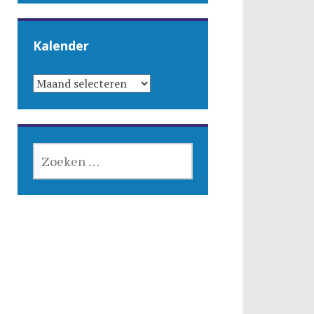
Kalender
KALENDER
ZOEKEN
NAAR: