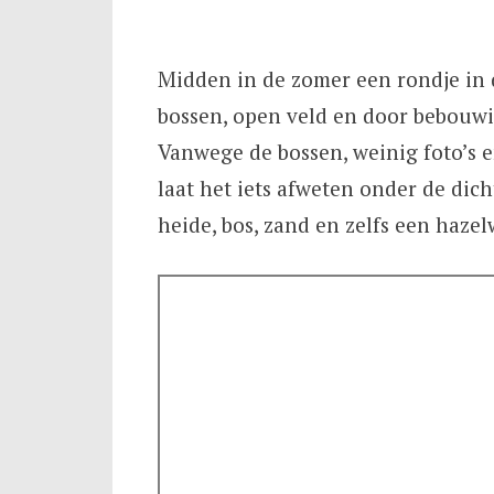
Midden in de zomer een rondje in 
bossen, open veld en door bebouwin
Vanwege de bossen, weinig foto’s e
laat het iets afweten onder de dic
heide, bos, zand en zelfs een haze