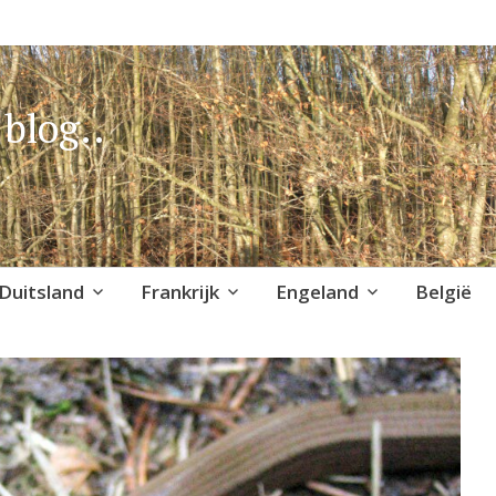
blog..
Duitsland
Frankrijk
Engeland
België