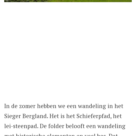
In de zomer hebben we een wandeling in het
Sieger Bergland. Het is het Schieferpfad, het
lei-steenpad. De folder belooft een wandeling
met historische elementen en veel bos. Dat