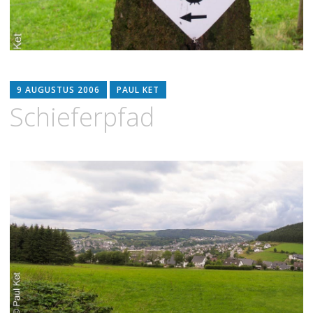
9 AUGUSTUS 2006
PAUL KET
Schieferpfad