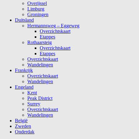
Overijssel
Limburg
Groningen
Duitsland
Hermannsweg – Eggeweg
Overzichtskaart
Etappes
Rothaarsteig
Overzichtskaart
Etappes
Overzichtskaart
Wandelingen
Frankrijk
Overzichtskaart
Wandelingen
Engeland
Kent
Peak District
Surrey
Overzichtskaart
Wandelingen
België
Zweden
Onderdak