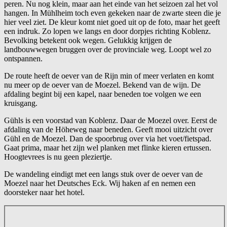
peren. Nu nog klein, maar aan het einde van het seizoen zal het vol
hangen. In Mühlheim toch even gekeken naar de zwarte steen die je
hier veel ziet. De kleur komt niet goed uit op de foto, maar het geeft
een indruk. Zo lopen we langs en door dorpjes richting Koblenz.
Bevolking betekent ook wegen. Gelukkig krijgen de
landbouwwegen bruggen over de provinciale weg. Loopt wel zo
ontspannen.
De route heeft de oever van de Rijn min of meer verlaten en komt
nu meer op de oever van de Moezel. Bekend van de wijn. De
afdaling begint bij een kapel, naar beneden toe volgen we een
kruisgang.
Gühls is een voorstad van Koblenz. Daar de Moezel over. Eerst de
afdaling van de Höheweg naar beneden. Geeft mooi uitzicht over
Gühl en de Moezel. Dan de spoorbrug over via het voet/fietspad.
Gaat prima, maar het zijn wel planken met flinke kieren ertussen.
Hoogtevrees is nu geen pleziertje.
De wandeling eindigt met een langs stuk over de oever van de
Moezel naar het Deutsches Eck. Wij haken af en nemen een
doorsteker naar het hotel.