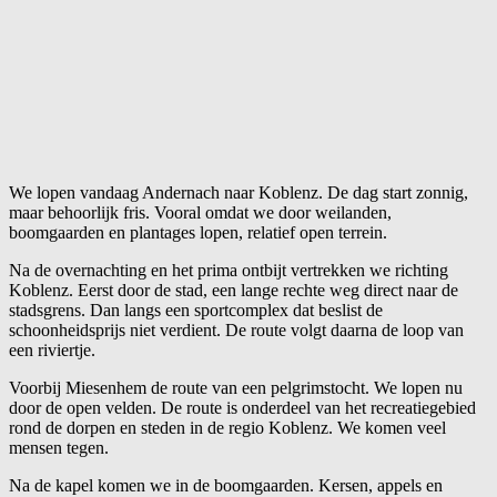
We lopen vandaag Andernach naar Koblenz. De dag start zonnig,
maar behoorlijk fris. Vooral omdat we door weilanden,
boomgaarden en plantages lopen, relatief open terrein.
Na de overnachting en het prima ontbijt vertrekken we richting
Koblenz. Eerst door de stad, een lange rechte weg direct naar de
stadsgrens. Dan langs een sportcomplex dat beslist de
schoonheidsprijs niet verdient. De route volgt daarna de loop van
een riviertje.
Voorbij Miesenhem de route van een pelgrimstocht. We lopen nu
door de open velden. De route is onderdeel van het recreatiegebied
rond de dorpen en steden in de regio Koblenz. We komen veel
mensen tegen.
Na de kapel komen we in de boomgaarden. Kersen, appels en